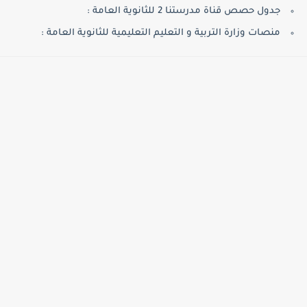
جدول حصص قناة مدرستنا 2 للثانوية العامة :
منصات وزارة التربية و التعليم التعليمية للثانوية العامة :