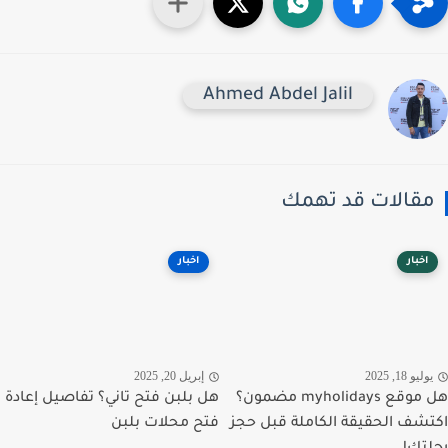
Ahmed Abdel Jalil
قالات قد تهمك
اخبار
اخبار
ليو 18, 2025
إبريل 20, 2025
هل موقع myholidays مضمون؟
هل بلبن فتح تاني؟ تفاصيل إعادة
شف الحقيقة الكاملة قبل حجز
فتح محلات بلبن