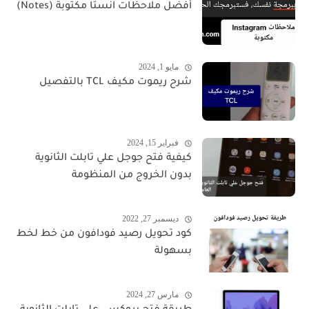
أفضل ملاحظات انستا مكتوبة (Notes)
مايو 1, 2024
شرح ريموت مكيف TCL بالتفصيل
فبراير 15, 2024
كيفية فتح جوجل علي تابلت الثانوية
بدون الخروج من المنظومة
ديسمبر 27, 2022
كود تحويل رصيد فودافون من خط لخط
بسهولة
مارس 27, 2024