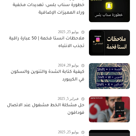
خطورة سناب بلس: تهديدات مخفية
وراء المميزات الإضافية
يوليو 25, 2025
ملاحظات انستا فخمة | 50 عبارة راقية
تجذب الانتباه
يوليو 29, 2024
كيفية كتابة الشدة والتنوين والسكون
في الكيبورد
فبراير 5, 2025
حل مشكلة الخط مشغول عند الاتصال
فودافون
يوليو 25, 2025