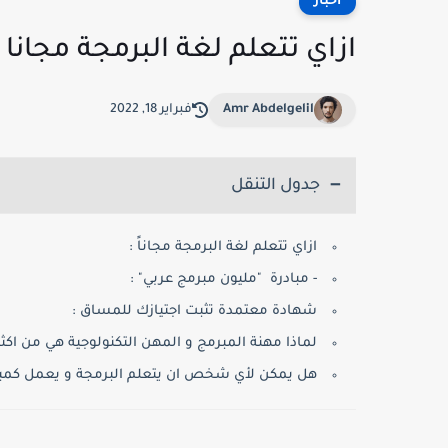
اخبار
ازاي تتعلم لغة البرمجة مجانا
Amr Abdelgelil
فبراير 18, 2022
جدول التنقل
ازاي تتعلم لغة البرمجة مجاناً :
- مبادرة "مليون مبرمج عربي" :
شهادة معتمدة تثبت اجتيازك للمساق :
لماذا مهنة المبرمج و المهن التكنولوجية هي من اكث
هل يمكن لأي شخص ان يتعلم البرمجة و يعمل كمب