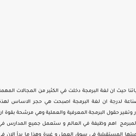
ياتنا حيث ان لغة البرمجة دخلت في الكثير من المجالات المهمة
صناعة لدرجة ان لغة البرمجة اصبحت هي حجر الاساس لهذة
ور وتغير حقول البرمجة المعرفية والعملية وهي مرشحة بقوة ان
 المبرمج اهم وظيفة في العالم و ستعمل جميع المدارس في
يتها المستقبلية في سوق العمل و غيرة وهذا ما بدأ الان في