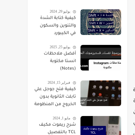
يوليو 29, 2024
كيفية كتابة الشدة
والتنوين والسكون
في الكيبورد
يوليو 25, 2025
أفضل ملاحظات
انستا مكتوبة
(Notes)
فبراير 15, 2024
كيفية فتح جوجل علي
تابلت الثانوية بدون
الخروج من المنظومة
مايو 1, 2024
شرح ريموت مكيف
TCL بالتفصيل