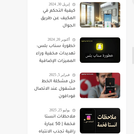
إبريل 30, 2024
كيفية التحكم في
المكيف عن طريق
الجوال
أكتوبر 20, 2024
خطورة سناب بلس:
تهديدات مخفية وراء
المميزات الإضافية
فبراير 5, 2025
حل مشكلة الخط
مشغول عند الاتصال
فودافون
يوليو 25, 2025
ملاحظات انستا
فخمة | 50 عبارة
راقية تجذب الانتباه