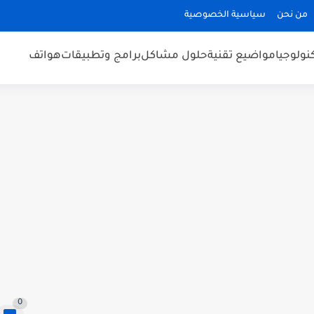
من نحن
سياسية الخصوصية
كنولوجيا
مواضيع تقنية
حلول مشاكل
برامج وتطبيقات
هواتف
0