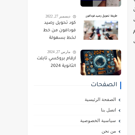
ديسمبر 27, 2022
كود تحويل رصيد
فودافون من خط
لخط بسهولة
مارس 27, 2024
ارقام بروكسي تابلت
الثانوية 2024
الصفحات
الصفحة الرئيسية
اتصل بنا
سياسية الخصوصية
من نحن