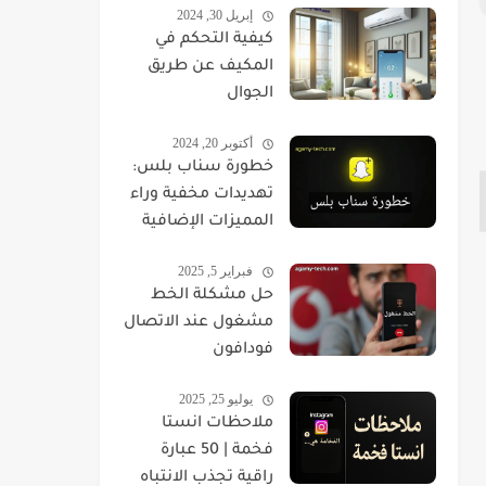
إبريل 30, 2024
كيفية التحكم في
المكيف عن طريق
الجوال
أكتوبر 20, 2024
خطورة سناب بلس:
تهديدات مخفية وراء
المميزات الإضافية
فبراير 5, 2025
حل مشكلة الخط
مشغول عند الاتصال
فودافون
يوليو 25, 2025
ملاحظات انستا
فخمة | 50 عبارة
راقية تجذب الانتباه