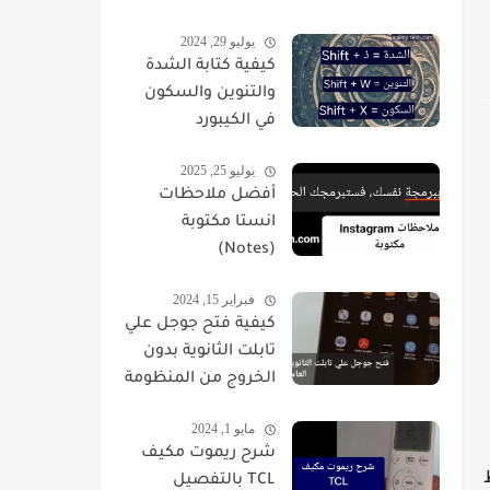
يوليو 29, 2024
كيفية كتابة الشدة
والتنوين والسكون
في الكيبورد
يوليو 25, 2025
أفضل ملاحظات
انستا مكتوبة
(Notes)
فبراير 15, 2024
كيفية فتح جوجل علي
تابلت الثانوية بدون
الخروج من المنظومة
مايو 1, 2024
شرح ريموت مكيف
TCL بالتفصيل