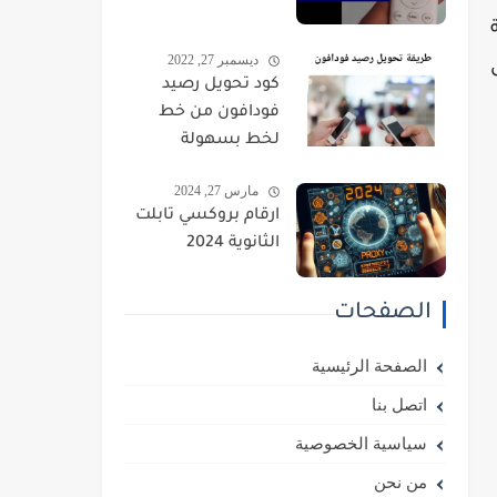
ديسمبر 27, 2022
كود تحويل رصيد
فودافون من خط
لخط بسهولة
مارس 27, 2024
ارقام بروكسي تابلت
الثانوية 2024
الصفحات
الصفحة الرئيسية
اتصل بنا
سياسية الخصوصية
من نحن