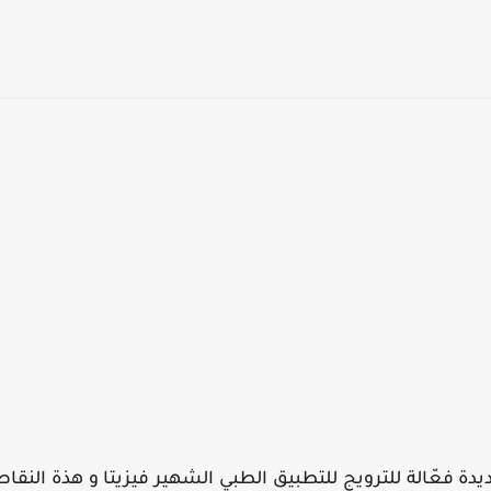
دة فعّالة للترويج للتطبيق الطبي الشهير فيزيتا و هذة النقاط