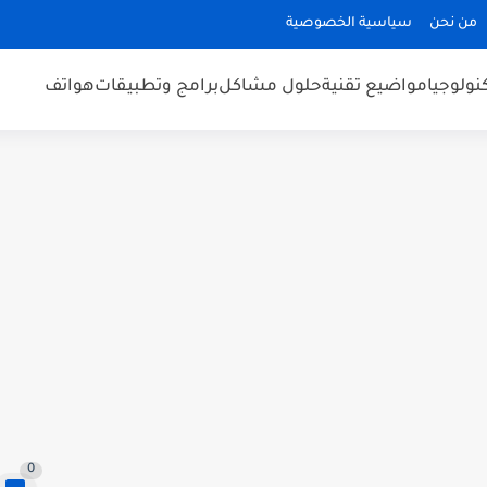
من نحن
سياسية الخصوصية
كنولوجيا
مواضيع تقنية
حلول مشاكل
برامج وتطبيقات
هواتف
0