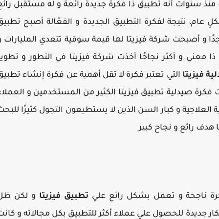
ذ سنوات أنه تطبيق ذا فكرة جديدة رائعة و له مستقبل رائع
لٕ عام، نتيجة لفكرة التطبيق الجديدة و الفعّالة أصبح تطبيق
جدًا و أصبحت شركة فيزيتا لها قيمة سوقية تتعدي المليارات و
ا معني و أكثر نجاحًا أخذت شركة فيزيتا في التطور و تطوير
ية فيزيتا
التي تعتبر فكرة لا تقل أهمية عن فكرة إنشاء تطبيق
 فكرة صيدلية تطبيق فيزيتا الكثير من المستخدمين و العملاء
العلاجية و كبار السن الذين لا يستطيعون التجول كثيرًا للبحث
 هدف رائع و نجاح كبير
رة ناجحة و تعمل بشكل رائع علي
تطبيق فيزيتا
و لكن ظل
ر جديدة للحصول علي عملاء أكثر للتطبيق بكل مجالاته و كانت