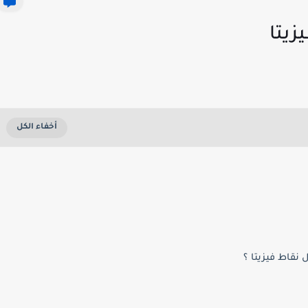
زيتا
نقاط فيزيتا ؟