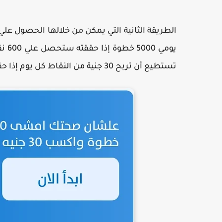
الطريقة الثانية التي يمكن من خلالها الحصول ع
تستطيع أن تربح 30 جنية من النقاط كل يوم إذا حققت هدف المشي أو الجري 5 الاف خطوة