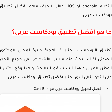
an او iOS والآن لنعرف ماهو
افضل تطبيق
دكاست عربي
.
 هو افضل تطبيق بودكاست عربي؟
يق البودكاست يعتبر ذا أهمية كبيرة لمحبي المحتوى
صوتي لذلك يبحث عنه ملايين الأشخاص في جميع أنحاء
طن العربى ولهذا السبب قمنا بالبحث ولهذا وقع اختيارنا
 النحو التالي الذي يعتبر
افضل تطبيق بودكاست عربي
افضل تطبيق بودكاست عربي هو Cast Box