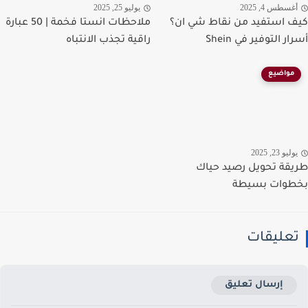
غسطس 4, 2025
يوليو 25, 2025
 استفيد من نقاط شي ان؟
ملاحظات انستا فخمة | 50 عبارة
ر التوفير في Shein
راقية تجذب الانتباه
مواضيع
ليو 23, 2025
قة تحويل رصيد حياك
طوات بسيطة
عليقات
إرسال تعليق