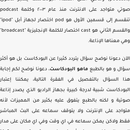
صوتي متواجد على الانترنت منذ عام ٢٠٠٣ وكلمة podcast
تنقسم إلى قسمين الأول هو pod اختصار لجهاز أبل "ipod"
والقسم الثاني هو cast اختصار للكلمة الإنجليزية "broadcast"
 معناها الإذاعة.
ن دعونا نوضح سؤال يتردد كثيرا عن البودكاست بل هو أكثر
ل و هو بالطبع
ماهو البودكاست
، دعونا نوضح لكم إجابة
 السؤال بالتفصيل في الفقرة التالية، يمكننا إعتبار
ودكاست شبية لدرجة كبيرة بجهاز الراديو الذي يصدر إذاعة
ية و لكنه بالطبع يتفوق عليه بكثير من المميزات لأنه
اجد على الإنترنت ولا يتوقف سماعه على البث المباشر
 ولاكن يمكن سماعه في اي وقت وفي اي مكان على مدار