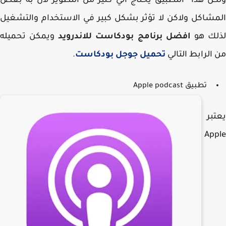
ن هذا التطبيق يحتاج الي كثير من التطوير لأن به بعض
شاكل ولاكن لا تؤثر بشكل كبير في الاستخدام والتشغيل
لك هو
افضل برنامج بودكاست للاندرويد
ويمكن تحميله
الرابط التالي
تحميل جوجل بودكاست
.
تطبيق Apple podcast
بر
Ap