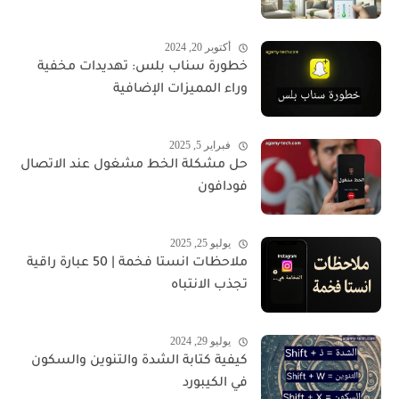
أكتوبر 20, 2024
خطورة سناب بلس: تهديدات مخفية
وراء المميزات الإضافية
فبراير 5, 2025
حل مشكلة الخط مشغول عند الاتصال
فودافون
يوليو 25, 2025
ملاحظات انستا فخمة | 50 عبارة راقية
تجذب الانتباه
يوليو 29, 2024
كيفية كتابة الشدة والتنوين والسكون
في الكيبورد