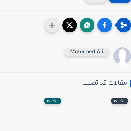
Mohamed Ali
قالات قد تهمك
مواضيع
مواضيع