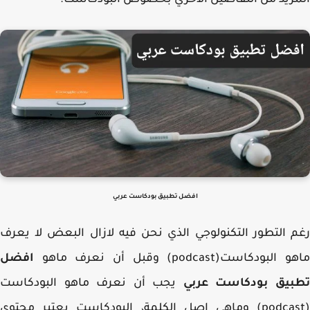
زيد من التفاصيل الاخري بخصوص البودكاست.
افضل تطبيق بودكاست عربي
 التطور التكنولوجي الذي نحن فيه لازال البعض لا يعرف
لبودكاست(podcast) وقبل أن نعرف ماهو
افضل
بيق بودكاست عربي
يجب أن نعرف ماهو البودكاست
(podcast) وماهي اصل الكلمة، البودكاست يعتبر محتوى