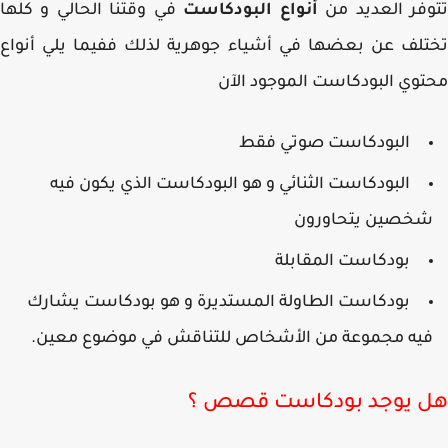
فر العديد من
أنواع البودكاست
في وقتنا الحالي و كلها
لف عن بعضها في أشياء جوهرية لذلك ففيما يلي أنواع
وي البودكاست الموجود الآن
البودكاست صوتي فقط
البودكاست الثنائي و هو البودكاست الذي يكون فيه
خصين يتحاورون
بودكاست المقابلة
بودكاست الطاولة المستديرة و هو بودكاست يشارك
يه مجموعة من الأشخاص للتناقش في موضوع معين.
 يوجد بودكاست قصص ؟