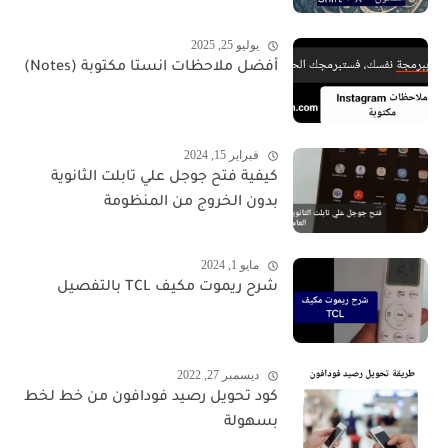
يوليو 25, 2025
أفضل ملاحظات انستا مكتوبة (Notes)
فبراير 15, 2024
كيفية فتح جوجل علي تابلت الثانوية
بدون الخروج من المنظومة
مايو 1, 2024
شرح ريموت مكيف TCL بالتفصيل
ديسمبر 27, 2022
كود تحويل رصيد فودافون من خط لخط
بسهولة