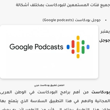
ع فئات المستمعين للبودكاست بمختلف أشكالة
جوجل بودكاست (Google podcasts)
بر
جل
افضل تطبيق بودكاست عربي
دكاست
من أهم برامج البودكاست في الوطن العربى
جانية والاهم في هذا التطبيق السلاسة الذي يتمتع بها