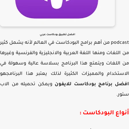
افضل تطبيق بودكاست عربي
podcast من أهم برامج البودكاست في العالم لأنه يشمل كثير
اللغات ومنها اللغة العربية والانجليزية والفرنسية وغيرها
اللغات ويتمتع هذا البرنامج بسلاسة عالية وسهولة في
ستخدام والمميزات الكثيرة لذلك يعتبر هذا البرنامجهو
ضل برنامج بودكاست للايفون
ويمكن تحميله من الاب
ر.
واع البودكاست :