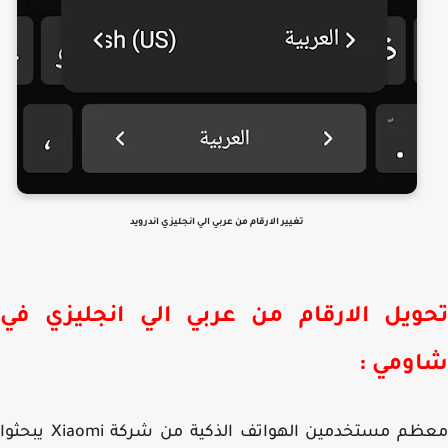
تغيير الارقام من عربي الي انجليزي اندرويد
ويل الارقام من عربي الي انجليزي في
ومي :
معظم مستخدمين الهواتف الذكية من شركة Xiaomi يبحثوا