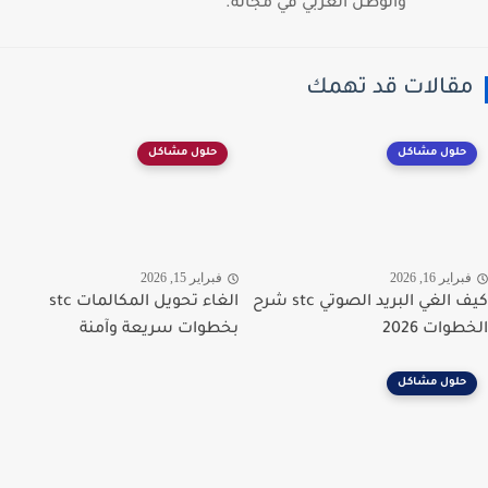
والوطن العربي في مجاله.
قالات قد تهمك
حلول مشاكل
حلول مشاكل
راير 16, 2026
فبراير 15, 2026
كيف الغي البريد الصوتي stc شرح
الغاء تحويل المكالمات stc
وات 2026
بخطوات سريعة وآمنة
حلول مشاكل