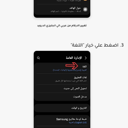
تغيير الارقام من عربي الي انجليزي اندرويد
اضغط علي خيار "اللغة"