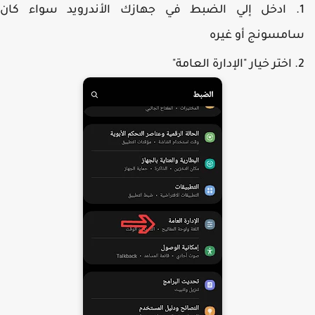
ادخل إلي الضبط في جهازك الأندرويد سواء كان
امسونج أو غيره
اختر خيار "الإدارة العامة"