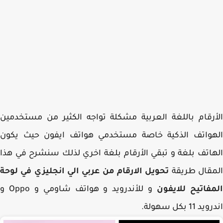
رقام باللغة العربية مشكلة تواجه الكثير من مستخدمين
هواتف الذكية خاصة مستخدمي هواتف ايفون حيث يكون
اتف بلغة و تبقي الأرقام بلغة اخري لذلك سنشرح في هذا
مقال طريقة
تحويل الارقام من عربي الي انجليزي في لوحة
فاتيح للايفون
و للأندرويد و هواتف شاومي و Oppo و
 11 بكل سهولة.