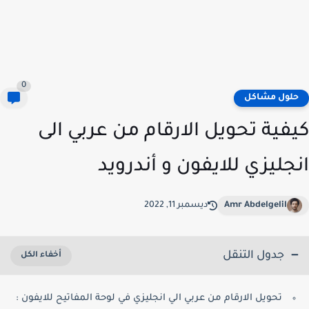
0
لول مشاكل
فية تحويل الارقام من عربي الى
جليزي للايفون و أندرويد
Amr Abdelgelil
ديسمبر 11, 2022
جدول التنقل
تحويل الارقام من عربي الي انجليزي في لوحة المفاتيح للايفون :