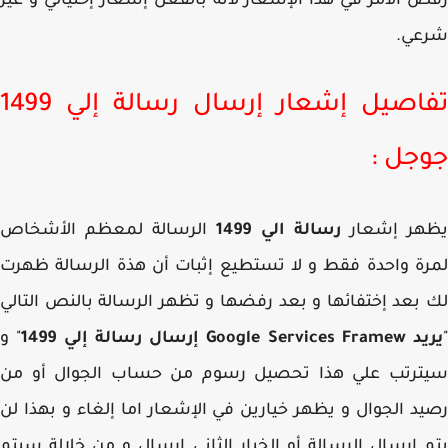
 الأمر في هذا الإشعار لأنه بالفعل إشعار إحتيالي و غير
عي.
تفاصيل إشعار إرسال رسالة إلي 1499
جل :
هر إشعار
رسالة الي 1499
الرسالة لمعظم الأشخاص
ة واحدة فقط و لا تستطيع إثبات أن هذة الرسالة ظهرت
بعد إختفائها و بعد رفضها و تظهر الرسالة بالنص التالي
Google Ser إرسال رسالة إلي 1499
" و
ترتب علي هذا تحصيل رسوم من حساب الجوال أو من
د الجوال و يظهر خيارين في الإشعار اما إلغاء و بهذا لن
 إرسال الرسالة أو الخيار الثاني إرسال و من خلالة سيتم