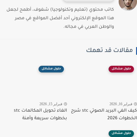
كاتب محتوي (تعليم وتكنولوجيا) شغوف، أطمح لجعل
هذا الموقع الإلكتروني أحد أفضل المواقع في مصر
والوطن العربي في مجاله.
قالات قد تهمك
حلول مشاكل
حلول مشاكل
راير 16, 2026
فبراير 15, 2026
كيف الغي البريد الصوتي stc شرح
الغاء تحويل المكالمات stc
وات 2026
بخطوات سريعة وآمنة
حلول مشاكل