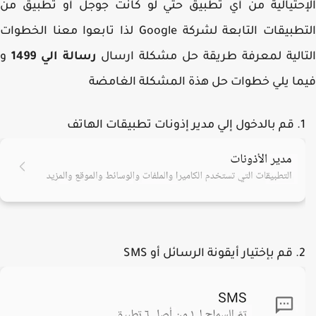
حتيالية من أي تطبيق حتي لو كانت جوجل أو تطبيق من
التطبيقات التابعة لشركة Google لذا تابعوا معنا الخطوات
الية لمعرفة طريقة حل مشكلة ارسال
رسالة الي 1499
و
ا يلي خطوات حل هذة المشكلة الغامضة
قم بالدخول إلي مدير إذونات تطبيقات الهاتف
قم بإختيار أيقونة الرسائل أو SMS