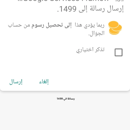
رسالة الي 1499