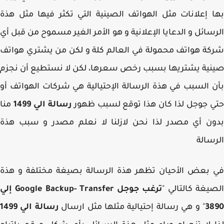
 إعلانات مثل الهواتف الصينية التي تكثر فيها مثل هذة
سائل و الدعايا الإعلانية و هو الأمر الغير مسموح من قبل أي
ة هواتف محمولة في العالم كلة و لكن من يشتري هواتف
ية يشتريها بسبب رخص سعرها، لكن لا نستطيع أن نجزم
 السبب في هذة الرسالة الإحتيالية هي شركات الهواتف أو
 جوجل لذا كان هذا توقع لسبب ظهور
رسالة الي 1499
منا
ن أي مصدر لذا نحن لازلنا لا نعلم مصدر و سبب هذة
سالة
بعض الأحيان تظهر هذة الرسالة بصيغة مختلفة و هذة
يغة كالتالي "
ترغب جوجل Google Backup- Transfer إلي
38
" و هي رسالة إحتيالية مثلها مثل ارسال
رسالة الي 1499