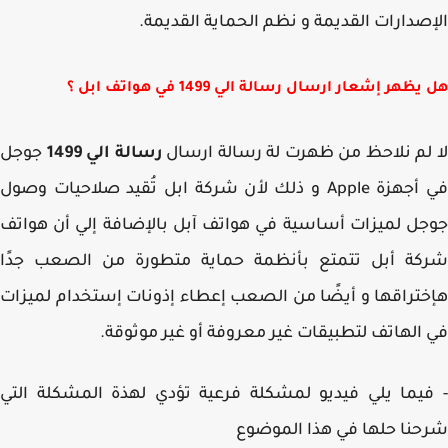
صدارات القديمة و نظم الحماية القديمة.
ظهر إشعار ارسال رسالة الي 1499 في هواتف ابل ؟
لم نلاحظ من ظهرت لة رسالة ارسال
رسالة الي 1499
جوجل
في أجهزة Apple و ذلك لأن شركة ابل تُقيد صلاحيات وصول
ل لميزات أساسية في هواتف آبل بالإضافة إلي أن هواتف
كة أبل تتمتع بأنظمة حماية متطورة من الصعب جدًا
تراقها و أيضًا من الصعب إعطاء إذونات إستخدام لميزات
الهاتف لتطبيقات غير معروفة أو غير موثوقة.
يما يلي فيديو لمشكلة فرعية تؤدي لهذة المشكلة التي
نا حلها في هذا الموضوع