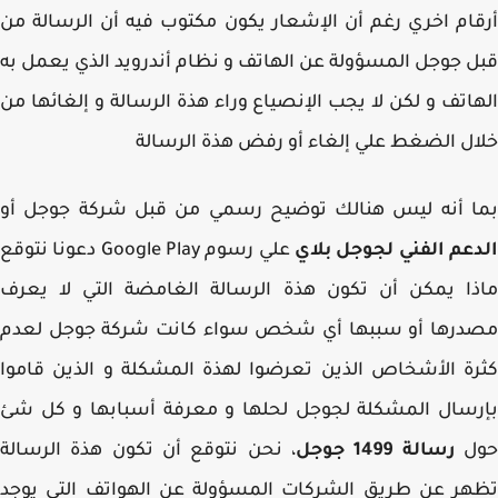
ام اخري رغم أن الإشعار يكون مكتوب فيه أن الرسالة من
 جوجل المسؤولة عن الهاتف و نظام أندرويد الذي يعمل به
اتف و لكن لا يجب الإنصياع وراء هذة الرسالة و إلغائها من
ل الضغط علي إلغاء أو رفض هذة الرسالة
ا أنه ليس هنالك توضيح رسمي من قبل شركة جوجل أو
عم الفني لجوجل بلاي
علي رسوم Google Play دعونا نتوقع
ا يمكن أن تكون هذة الرسالة الغامضة التي لا يعرف
درها أو سببها أي شخص سواء كانت شركة جوجل لعدم
ة الأشخاص الذين تعرضوا لهذة المشكلة و الذين قاموا
سال المشكلة لجوجل لحلها و معرفة أسبابها و كل شئ
ل
رسالة 1499 جوجل
، نحن نتوقع أن تكون هذة الرسالة
ر عن طريق الشركات المسؤولة عن الهواتف التي يوجد