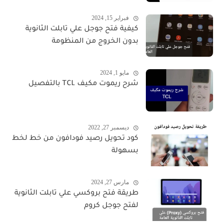
فبراير 15, 2024
كيفية فتح جوجل علي تابلت الثانوية
بدون الخروج من المنظومة
مايو 1, 2024
شرح ريموت مكيف TCL بالتفصيل
ديسمبر 27, 2022
كود تحويل رصيد فودافون من خط لخط
بسهولة
مارس 27, 2024
طريقة فتح بروكسي علي تابلت الثانوية
لفتح جوجل كروم