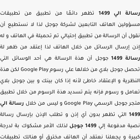
لة الي 1499
تظهر دائمًا من تطبيق من تطبيقات
ولين الهاتف التابعين لشركة جوجل لذا لا نستطيع أن
ل أن الرسالة من تطبيق إحتيالي تم تحميلة في الهاتف و له
 إرسال الرسائل من خلال الهاتف لذا إعتقد من ظهر لة
ة 1499
جوجل أن هذة الرسالة هي أحد الوسائل التي
تحصل جوجل بلاي من خلالها علي رسوم Google Play لكن هذة
ظرية و الإعتقاد خاطئ لأنه إذا كان بينك و بين جوجل بلاي
مل و رسوم فإنه يتم تسديد هذة الرسوم من خلال تطبيق
جوجل الرسمي Google Play و ليس من خلال
رسالة الي
1
التي تظهر بدون أي إذن و تطلب الإذن بإرسال رسالة
ية مدفوعة إلي
1499 جوجل
لذلك الأمر مشكوك بة لدرجة
رة و يجعلنا نعتقد أن الهاتف مخترق أو هنالك تطبيقات