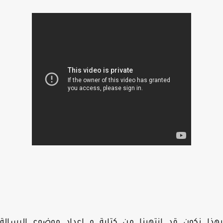
ا نكون قد إنتهينا من كتابة و إعداد موضوع الرسالة