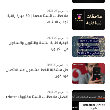
يوليو 25, 2025
ملاحظات انستا فخمة | 50 عبارة راقية
تجذب الانتباه
يوليو 29, 2024
كيفية كتابة الشدة والتنوين والسكون
في الكيبورد
فبراير 5, 2025
حل مشكلة الخط مشغول عند الاتصال
فودافون
يوليو 25, 2025
أفضل ملاحظات انستا مكتوبة (Notes)