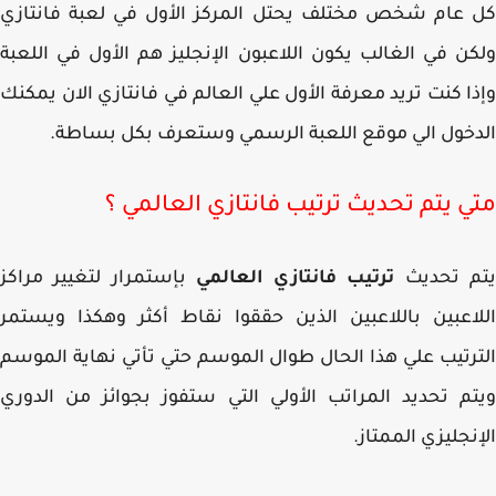
عام شخص مختلف يحتل المركز الأول في لعبة فانتازي
ن في الغالب يكون اللاعبون الإنجليز هم الأول في اللعبة
ا كنت تريد معرفة الأول علي العالم في فانتازي الان يمكنك
خول الي موقع اللعبة الرسمي وستعرف بكل بساطة.
ي يتم تحديث ترتيب فانتازي العالمي ؟
م تحديث
ترتيب فانتازي العالمي
بإستمرار لتغيير مراكز
اعبين باللاعبين الذين حققوا نقاط أكثر وهكذا ويستمر
رتيب علي هذا الحال طوال الموسم حتي تأتي نهاية الموسم
م تحديد المراتب الأولي التي ستفوز بجوائز من الدوري
نجليزي الممتاز.