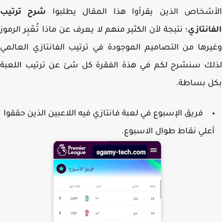
أشخاص الذين يقرأوا هذا المقال يطلبوا
شرح ترتيب
انتازي
؛ نتيجة لأن الكثير منهم لا يعرف عن ماذا تُعّبِر الرموز
رها من التصاميم الموجودة في ترتيب الفانتازي العالمي
ك سنشرح لكم في هذة الفقرة كل شئ عن ترتيب اللعبة
ل بساطة.
فريق الإسبوع في لعبة فانتازي فيه اللاعبين الذين حققوا
علي نقاط طوال الاسبوع.