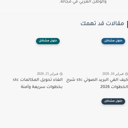
والوطن العربي في مجاله.
قالات قد تهمك
حلول مشاكل
حلول مشاكل
راير 16, 2026
فبراير 15, 2026
كيف الغي البريد الصوتي stc شرح
الغاء تحويل المكالمات stc
وات 2026
بخطوات سريعة وآمنة
حلول مشاكل