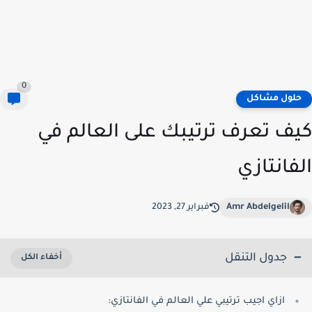
0
لول مشاكل
ف تعرف ترتيبك على العالم في
فانتازي
Amr Abdelgelil
فبراير 27, 2023
جدول التنقل
ازاي اجيب ترتيبي علي العالم في الفانتازي: