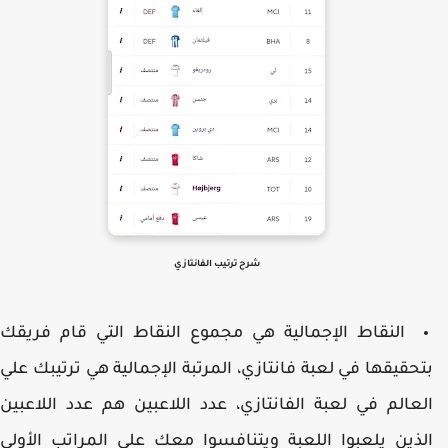
شرح ترتيب الفانتازي
النقاط الإجمالية هي مجموع النقاط التي قام فريقك
تحقيقها في لعبة فانتازي، المرتبة الإجمالية هي ترتيبك علي
لعالم في لعبة الفانتازي، عدد اللاعبين هم عدد اللاعبين
لذين يلعبوا اللعبة ويتنافسوا معك علي المراتب الأولي