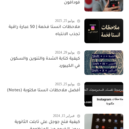
فودافون
يوليو 25, 2025
ملاحظات انستا فخمة | 50 عبارة راقية
تجذب الانتباه
يوليو 29, 2024
كيفية كتابة الشدة والتنوين والسكون
في الكيبورد
يوليو 25, 2025
أفضل ملاحظات انستا مكتوبة (Notes)
فبراير 15, 2024
كيفية فتح جوجل علي تابلت الثانوية