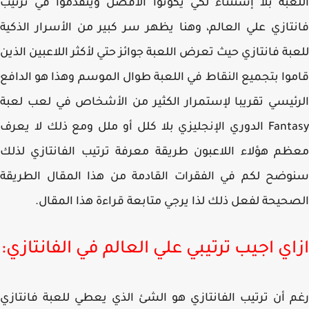
عبة بلا إستثناء لكي يكونوا الأفضل ويتقدموا في ترتيب
تازي علي العالم، وهنا يظهر سر كبير من الأسرار الذكية
بة فانتازي حيث تعرض اللعبة جوائز حتي لأكثر اللاعبين الذين
وا بتجميع النقاط في اللعبة طوال الموسم وهذا هو الدافع
ئيسي تقريبا لإستمرار الكثير من الأشخاص في لعب لعبة
Fantasy الدوري الإنجليزي بلا كلل أو ملل ومع ذلك لا يعرف
م هؤلاء اللاعبون طريقة معرفة ترتيب الفانتازي لذلك
ضح لكم في الفقرات القادمة من هذا المقال الطريقة
حيحة لفعل ذلك لذا يرجي متابعة قراءة هذا المقال.
اي اجيب ترتيبي علي العالم في الفانتازي:
 أن ترتيب الفانتازي هو الشئ الذي يعطي للعبة فانتازي